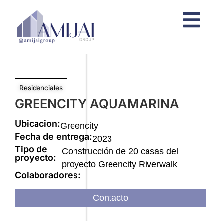
Residenciales
GREENCITY AQUAMARINA
Ubicacion:
Greencity
Fecha de entrega:
2023
Tipo de
Construcción de 20 casas del
proyecto:
proyecto Greencity Riverwalk
Colaboradores:
Contacto