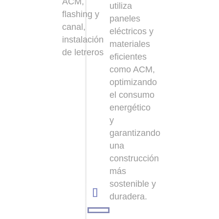
ACM,
utiliza
flashing y
paneles
canal,
eléctricos y
instalación
materiales
de letreros
eficientes
como ACM,
optimizando
el consumo
energético
y
garantizando
una
construcción
más
sostenible y
duradera.