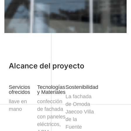
Alcance del proyecto
Servicios
Tecnologías
Sostenibilidad
ofrecidos
y Materiales
La fachada
llave en
confección
de Omoda
mano
de fachada
Jaecoo Villa
con paneles
de la
eléctricos,
Fuente